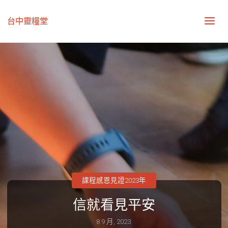
台中靈糧堂
課程感恩見證2023年
信就看見平安
8 9 月, 2023