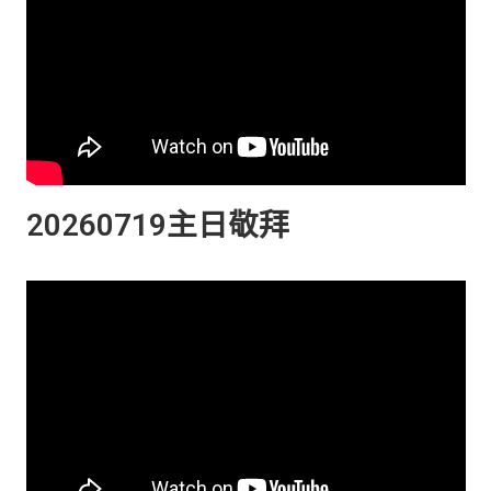
20260719主日敬拜