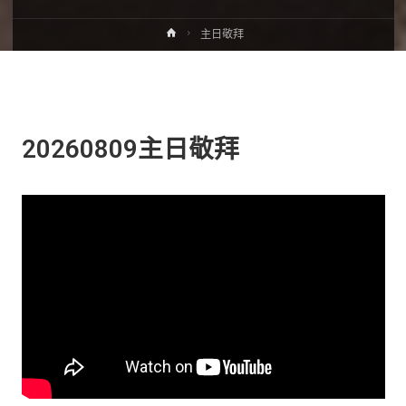
主日敬拜
20260809主日敬拜