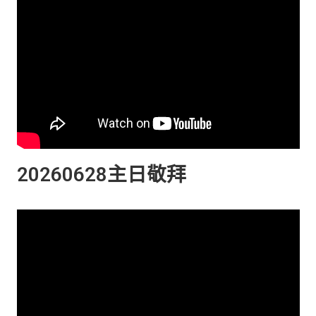
20260628主日敬拜