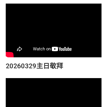
20260329主日敬拜