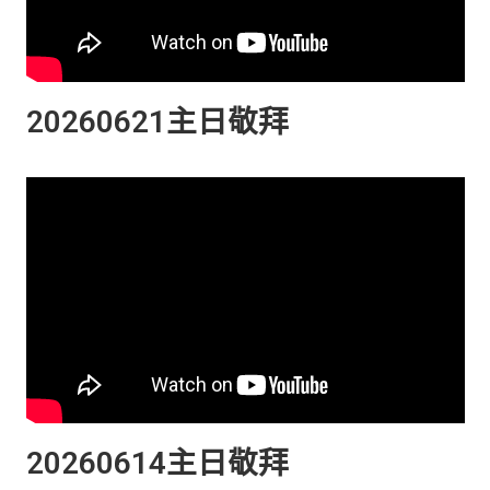
20260621主日敬拜
20260614主日敬拜​