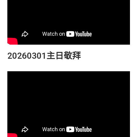
20260301主日敬拜