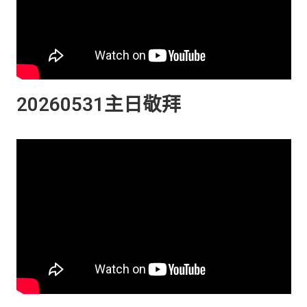
20260531主日敬拜