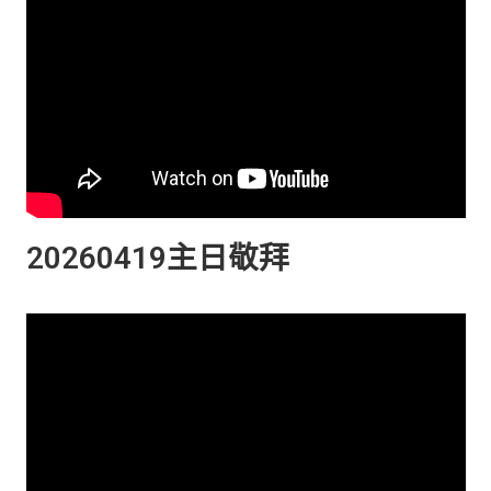
20260419主日敬拜