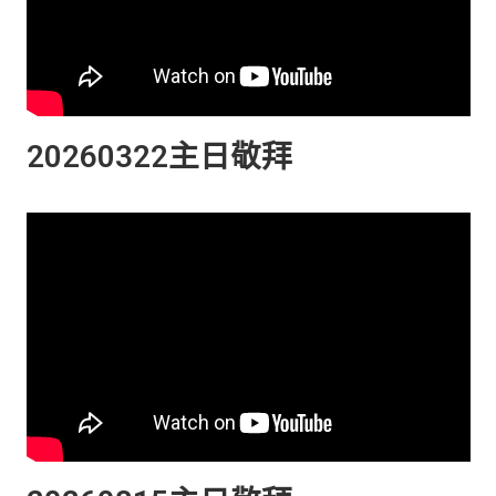
20260322主日敬拜