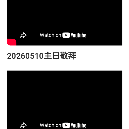
20260510主日敬拜