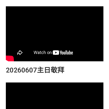
20260607主日敬拜