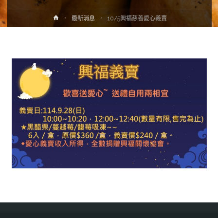
最新消息
10/5興福慈善愛心義賣