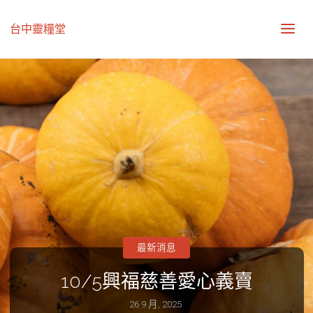
台中靈糧堂
最新消息
10/5興福慈善愛心義賣
26 9 月, 2025