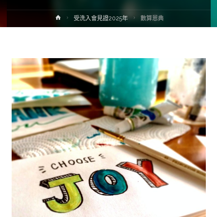
受洗入會見證2025年
數算恩典