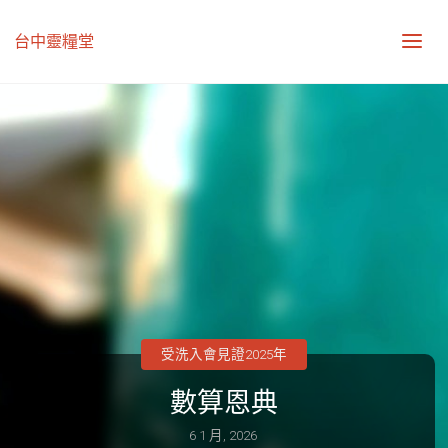
台中靈糧堂
受洗入會見證2025年
數算恩典
6 1 月, 2026