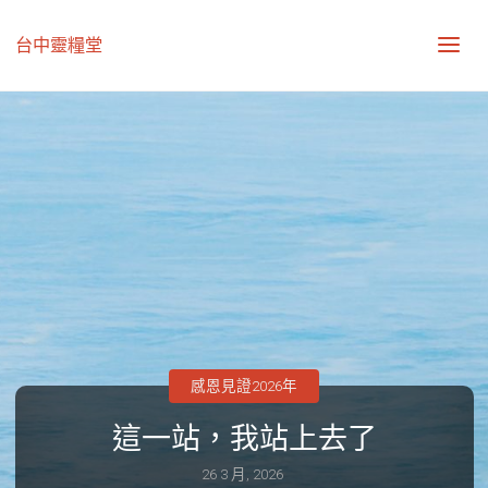
台中靈糧堂
感恩見證2026年
這一站，我站上去了
26 3 月, 2026