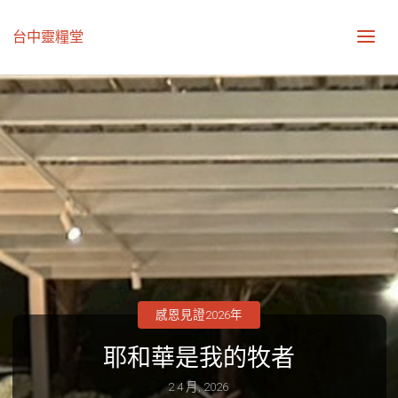
台中靈糧堂
感恩見證2026年
耶和華是我的牧者
2 4 月, 2026