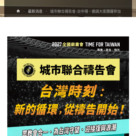
最新消息
城市聯合禱告會-台中場，邀請大家踴躍參加