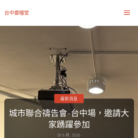
台中靈糧堂
最新消息
城市聯合禱告會-台中場，邀請大
家踴躍參加
26 6 月, 2026