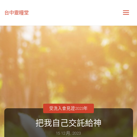
台中靈糧堂
受洗入會見證2023年
把我自己交託給神
15 12 月, 2023