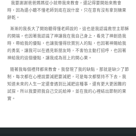
我要謝謝爸爸媽媽從小就帶我來教會，還記得要開始來教會
時，因為還小聽不懂老師到底在說什麼，只在意有沒有拿到糖果
餅乾。
漸漸的我長大了開始聽得懂老師說的，這也是我認識救世主耶穌
的開端，也因著我認識了神讓我在我自己身上，看見了神創造我
時，帶給我的優點，也讓我懂得欣賞別人的點，也因著神賜給我
的勇氣，讓我可以在遇見新朋友時，不害怕主動打招呼，也因著
神給我的這個優點，讓我成為班上的開心果。
隨著我每個禮拜都來教會，我發現了我的缺點，那就是缺少了節
制，每次都在心裡說要減肥要減肥，可是每次都堅持不下去，我
知道未來的人生一定還會遇到比減肥這種事，還有更大更困難的
試探，所以我要把我自己交託給神，並在我的心裡結出節制的果
實。