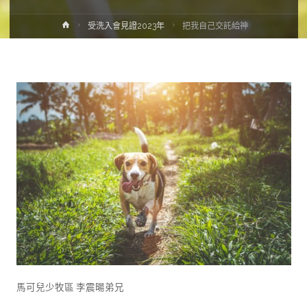
受洗入會見證2023年
把我自己交託給神
馬可兒少牧區 李震暘弟兄