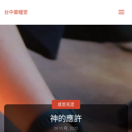
台中靈糧堂
感恩見證
神的應許
29 10 月, 2022