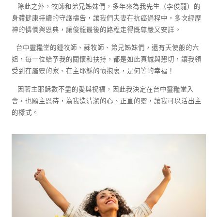
除此之外，牧師和弟兄姊妹們，多年來為我先生（李俊龍）的
身體健康持續的守護禱告，讓我們夫妻在抗癌過程中，多次經歷
神的憐憫與恩典，讓俊龍最後的路程走得既尊嚴又安詳。
台中靈糧堂的鍾牧師、蘇牧師、弟兄姊妹們，還有天使般的六
姐，每一位給予我的關懷和扶持，都是如此真誠與懇切，讓我領
受到在屬靈的家、在主耶穌的懷抱裏，是何等的幸福！
因著主耶穌數不盡的愛與祝福，因此我決定在台中靈糧堂入
會，也願主恩待，為我造清潔的心、正直的靈，讓我可以活出主
的樣式。