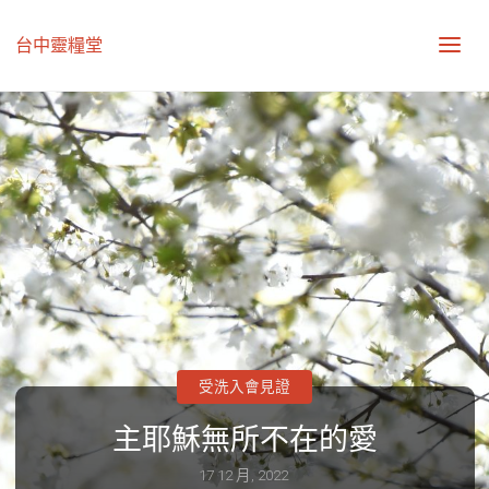
台中靈糧堂
受洗入會見證
主耶穌無所不在的愛
17 12 月, 2022