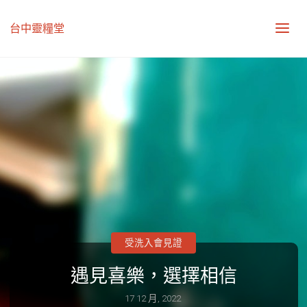
台中靈糧堂
受洗入會見證
遇見喜樂，選擇相信
17 12 月, 2022