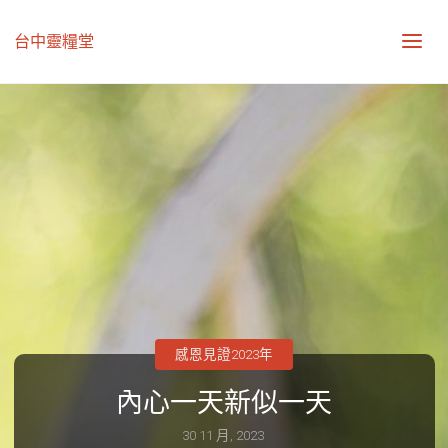
台中靈糧堂
感恩見證2023年
內心一天新似一天
30 11 月, 2023