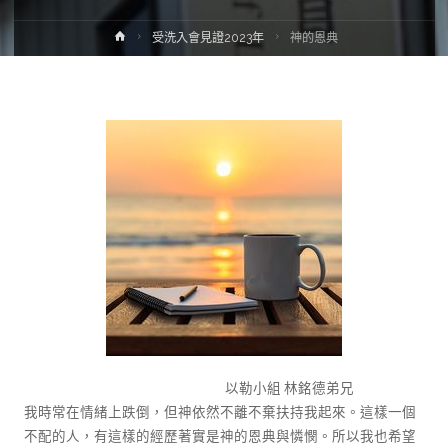
受洗入會見證2023年
神的恩典
以勒小組 林銘德弟兄
我時常在情緒上跌倒，但神依然不離不棄扶持我起來。這樣一個
不配的人，有這樣的經歷著實是神的恩典與憐憫。所以我也希望