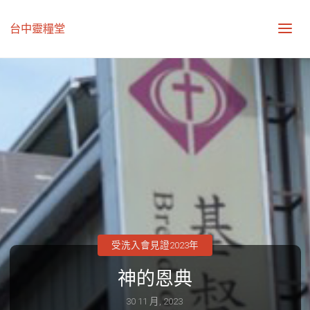
台中靈糧堂
受洗入會見證2023年
神的恩典
30 11 月, 2023