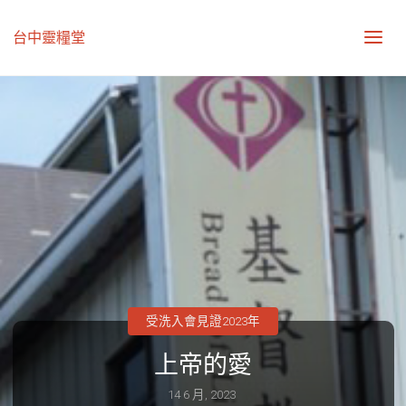
台中靈糧堂
受洗入會見證2023年
上帝的愛
14 6 月, 2023